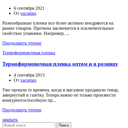
6 сентября 2021
От
vacumus
Разнообразные пленки все более активно внедряются на
рынке товаров. Причина заключается в исключительных
свойствах упаковки. Например, ...
Продолжить чтение
Термоформовочная пленка
Термоформовочная пленка оптом и в розницу
4 сентября 2013
От
vacumus
Уже прошли те времена, когда в магазине продавали товар,
завернутый в газетку. Теперь важно не только произвести
конкурентоспособную пр...
Продолжить чтение
закрыть
Поиск