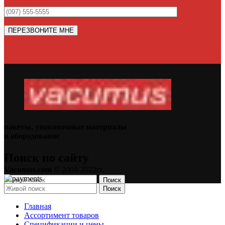
пакеты, упаковочные материалы
и оборудование
Поиск по сайту
Vacumus.com
© 2004-2022гг.
Поиск
Поиск
Главная
Ассортимент товаров
Спецификации и цены