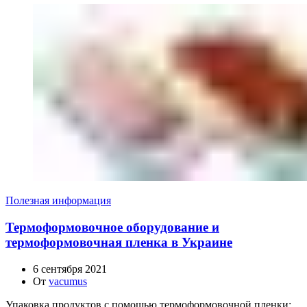
Полезная информация
Термоформовочное оборудование и
термоформовочная пленка в Украине
6 сентября 2021
От
vacumus
Упаковка продуктов с помощью термоформовочной пленки: