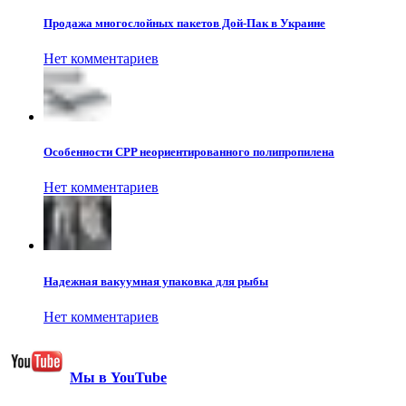
Продажа многослойных пакетов Дой-Пак в Украине
Нет комментариев
Особенности CPP неориентированного полипропилена
Нет комментариев
Надежная вакуумная упаковка для рыбы
Нет комментариев
Мы в YouTube