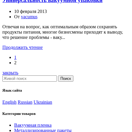
Универсальность вакуумной упаковки
10 февраля 2013
От
vacumus
Отвечая на вопрос, как оптимальным образом сохранять
продукты питания, многие бизнесмены приходят к выводу,
что решение проблемы - ваку...
Продолжить чтение
1
2
закрыть
Поиск
Язык сайта
English
Russian
Ukrainian
Категории товаров
Вакуумная пленка
Металлизированные пакеты