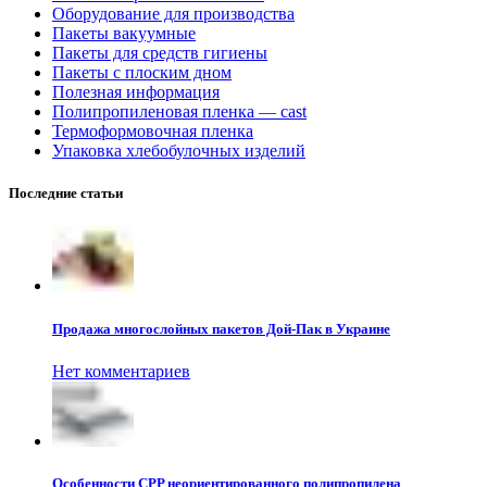
Оборудование для производства
Пакеты вакуумные
Пакеты для средств гигиены
Пакеты с плоским дном
Полезная информация
Полипропиленовая пленка — cast
Термоформовочная пленка
Упаковка хлебобулочных изделий
Последние статьи
Продажа многослойных пакетов Дой-Пак в Украине
Нет комментариев
Особенности CPP неориентированного полипропилена