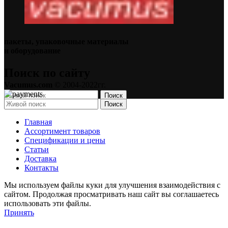
пакеты, упаковочные материалы
и оборудование
Поиск по сайту
Vacumus.com
© 2004-2022гг.
Поиск
Поиск
Главная
Ассортимент товаров
Спецификации и цены
Статьи
Доставка
Контакты
Мы используем файлы куки для улучшения взаимодействия с
сайтом. Продолжая просматривать наш сайт вы соглашаетесь
использовать эти файлы.
Принять