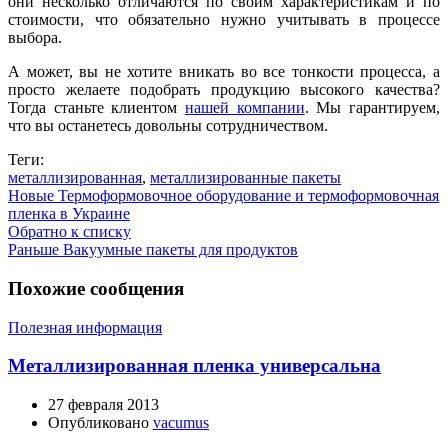
они несколько отличаются по своим характеристикам и по
стоимости, что обязательно нужно учитывать в процессе
выбора.
А может, вы не хотите вникать во все тонкости процесса, а
просто желаете подобрать продукцию высокого качества?
Тогда станьте клиентом
нашей компании
. Мы гарантируем,
что вы останетесь довольны сотрудничеством.
Теги:
металлизированная
,
металлизированные пакеты
Новые
Термоформовочное оборудование и термоформовочная
пленка в Украине
Обратно к списку
Раньше
Вакуумные пакеты для продуктов
Похожие сообщения
Полезная информация
Металлизированная пленка универсальна
27 февраля 2013
Опубликовано
vacumus