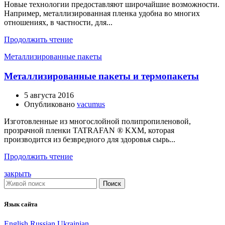
Новые технологии предоставляют широчайшие возможности.
Например, металлизированная пленка удобна во многих
отношениях, в частности, для...
Продолжить чтение
Металлизированные пакеты
Металлизированные пакеты и термопакеты
5 августа 2016
Опубликовано
vacumus
Изготовленные из многослойной полипропиленовой,
прозрачной пленки TATRAFAN ® KXM, которая
производится из безвредного для здоровья сырь...
Продолжить чтение
закрыть
Поиск
Язык сайта
English
Russian
Ukrainian