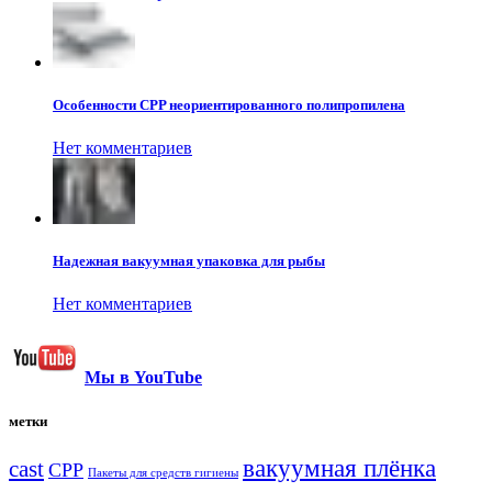
Особенности CPP неориентированного полипропилена
Нет комментариев
Надежная вакуумная упаковка для рыбы
Нет комментариев
Мы в YouTube
метки
вакуумная плёнка
cast
CPP
Пакеты для средств гигиены