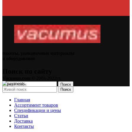
пакеты, упаковочные материалы
и оборудование
Поиск по сайту
Vacumus.com
© 2004-2022гг.
Поиск
Поиск
Главная
Ассортимент товаров
Спецификации и цены
Статьи
Доставка
Контакты